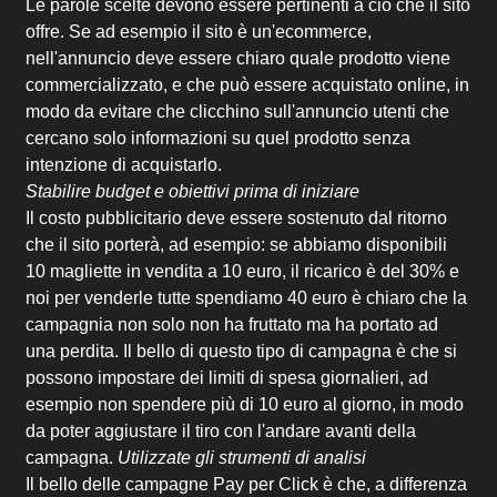
Le parole scelte devono essere pertinenti a ciò che il sito
offre. Se ad esempio il sito è un'ecommerce,
nell'annuncio deve essere chiaro quale prodotto viene
commercializzato, e che può essere acquistato online, in
modo da evitare che clicchino sull'annuncio utenti che
cercano solo informazioni su quel prodotto senza
intenzione di acquistarlo.
Stabilire budget e obiettivi prima di iniziare
Il costo pubblicitario deve essere sostenuto dal ritorno
che il sito porterà, ad esempio: se abbiamo disponibili
10 magliette in vendita a 10 euro, il ricarico è del 30% e
noi per venderle tutte spendiamo 40 euro è chiaro che la
campagnia non solo non ha fruttato ma ha portato ad
una perdita. Il bello di questo tipo di campagna è che si
possono impostare dei limiti di spesa giornalieri, ad
esempio non spendere più di 10 euro al giorno, in modo
da poter aggiustare il tiro con l'andare avanti della
campagna.
Utilizzate gli strumenti di analisi
Il bello delle campagne Pay per Click è che, a differenza